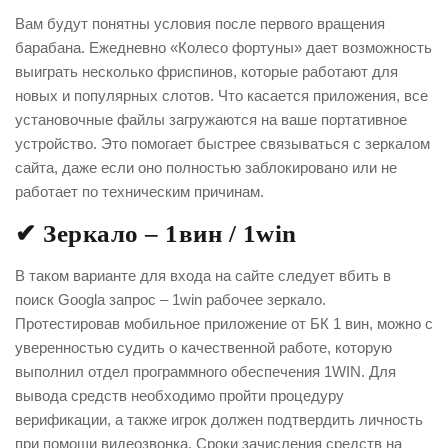
Вам будут понятны условия после первого вращения
барабана. Ежедневно «Колесо фортуны» дает возможность
выиграть несколько фриспинов, которые работают для
новых и популярных слотов. Что касается приложения, все
установочные файлы загружаются на ваше портативное
устройство. Это помогает быстрее связываться с зеркалом
сайта, даже если оно полностью заблокировано или не
работает по техническим причинам.
✔ Зеркало – 1вин / 1win
В таком варианте для входа на сайте следует вбить в
поиск Googlа запрос – 1win рабочее зеркало.
Протестировав мобильное приложение от БК 1 вин, можно с
уверенностью судить о качественной работе, которую
выполнил отдел программного обеспечения 1WIN. Для
вывода средств необходимо пройти процедуру
верификации, а также игрок должен подтвердить личность
при помощи видеозвонка. Сроки зачисления средств на