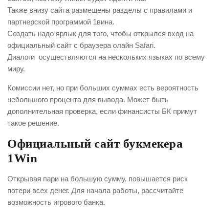
Также внизу сайта размещены разделы с правилами и
партнерской программой 1вина.
Создать надо ярлык для того, чтобы открылся вход на
официальный сайт с браузера олайн Safari.
Диалоги осуществляются на нескольких языках по всему
миру.
Комиссии нет, но при больших суммах есть вероятность
небольшого процента для вывода. Может быть
дополнительная проверка, если финансисты БК примут
такое решение.
Официальный сайт букмекера
1Win
Открывая пари на большую сумму, повышается риск
потери всех денег. Для начала работы, рассчитайте
возможность игрового банка.