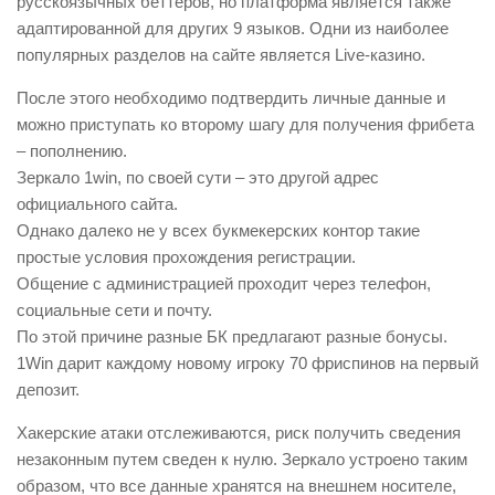
русскоязычных беттеров, но платформа является также
адаптированной для других 9 языков. Одни из наиболее
популярных разделов на сайте является Live-казино.
После этого необходимо подтвердить личные данные и
можно приступать ко второму шагу для получения фрибета
– пополнению.
Зеркало 1win, по своей сути – это другой адрес
официального сайта.
Однако далеко не у всех букмекерских контор такие
простые условия прохождения регистрации.
Общение с администрацией проходит через телефон,
социальные сети и почту.
По этой причине разные БК предлагают разные бонусы.
1Win дарит каждому новому игроку 70 фриспинов на первый
депозит.
Хакерские атаки отслеживаются, риск получить сведения
незаконным путем сведен к нулю. Зеркало устроено таким
образом, что все данные хранятся на внешнем носителе,