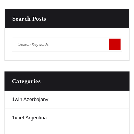
Search Posts
Categories
1win Azerbajany
1xbet Argentina