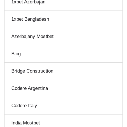
1xbet Azerbajan
1xbet Bangladesh
Azerbajany Mostbet
Blog
Bridge Construction
Codere Argentina
Codere Italy
India Mostbet