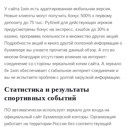
У сайта 1win есть адаптированная мобильная версия.
Новые клиенты могут получить бонус 500% к первому
депозиту до 75 тыс. Рублей для действующих игроков
предусмотрены бонус на экспресс, кэшбэк до 30% в
казино, программа лояльности и множество других акций.
Подробности акций и много другой полезной информации о
букмекере вы узнаете прочитав данный обзор. А это во
многом благодаря отсутствию влияния на интернет-
соединение со стороны зеркальной копии сайта. А зеркало
бк 1win обеспечивает стабильное интернет-соединение и
вы не испытаете проблем с долгой загрузкой информации.
Статистика и результаты
спортивных событий
ПО автоматически использует зеркало для входа на
официальный сайт букмекерской конторы. Организация
работает на территории России без соответствующей