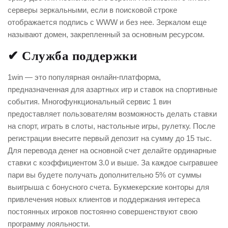
серверы зеркальными, если в поисковой строке
отображается подпись с WWW и без нее. Зеркалом еще
называют домен, закрепленный за основным ресурсом.
✔ Служба поддержки
1win — это популярная онлайн-платформа,
предназначенная для азартных игр и ставок на спортивные
события. Многофункциональный сервис 1 вин
предоставляет пользователям возможность делать ставки
на спорт, играть в слоты, настольные игры, рулетку. После
регистрации внесите первый депозит на сумму до 15 тыс.
Для перевода денег на основной счет делайте ординарные
ставки с коэффициентом 3.0 и выше. За каждое сыгравшее
пари вы будете получать дополнительно 5% от суммы
выигрыша с бонусного счета. Букмекерские конторы для
привлечения новых клиентов и поддержания интереса
постоянных игроков постоянно совершенствуют свою
программу лояльности.