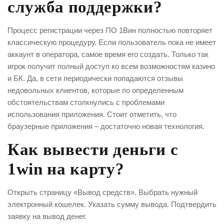
служба поддержки?
Процесс регистрации через ПО 1Вин полностью повторяет
классическую процедуру. Если пользователь пока не имеет
аккаунт в оператора, самое время его создать. Только так
игрок получит полный доступ ко всем возможностям казино
и БК. Да, в сети периодически попадаются отзывы
недовольных клиентов, которые по определенным
обстоятельствам столкнулись с проблемами
использования приложения. Стоит отметить, что
браузерные приложения – достаточно новая технология.
Как вывести деньги с
1win на карту?
Открыть страницу «Вывод средств». Выбрать нужный
электронный кошелек. Указать сумму вывода. Подтвердить
заявку на вывод денег.