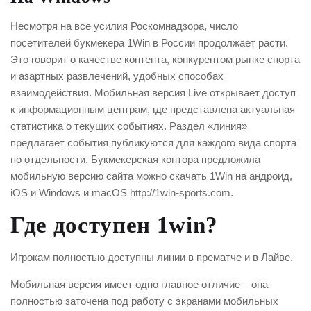
Несмотря на все усилия Роскомнадзора, число
посетителей букмекера 1Win в России продолжает расти.
Это говорит о качестве контента, конкурентом рынке спорта
и азартных развлечений, удобных способах
взаимодействия. Мобильная версия Live открывает доступ
к информационным центрам, где представлена актуальная
статистика о текущих событиях. Раздел «линия»
предлагает события публикуются для каждого вида спорта
по отдельности. Букмекерская контора предложила
мобильную версию сайта можно скачать 1Win на андроид,
iOS и Windows и macOS
http://1win-sports.com
.
Где доступен 1win?
Игрокам полностью доступны линии в прематче и в Лайве.
Мобильная версия имеет одно главное отличие – она
полностью заточена под работу с экранами мобильных