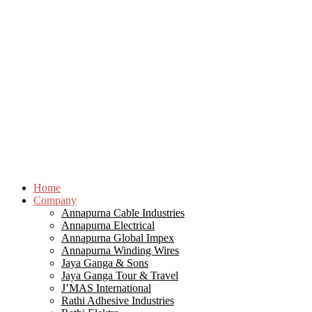
Home
Company
Annapurna Cable Industries
Annapurna Electrical
Annapurna Global Impex
Annapurna Winding Wires
Jaya Ganga & Sons
Jaya Ganga Tour & Travel
J’MAS International
Rathi Adhesive Industries