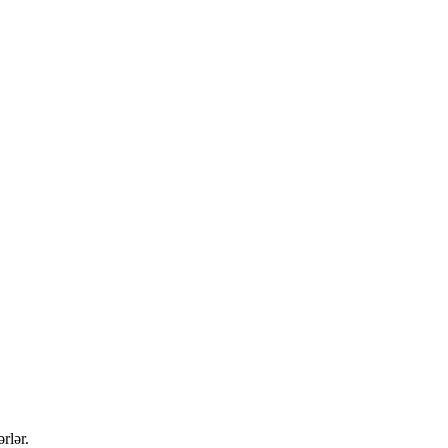
rlər.