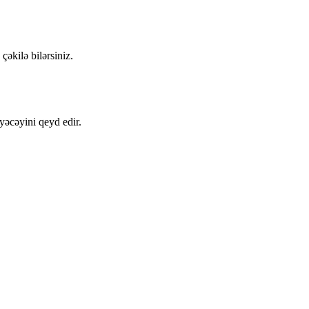
əkilə bilərsiniz.
əyəcəyini qeyd edir.