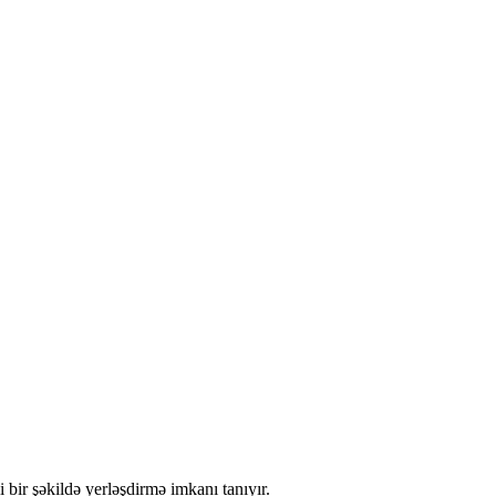
i bir şəkildə yerləşdirmə imkanı tanıyır.