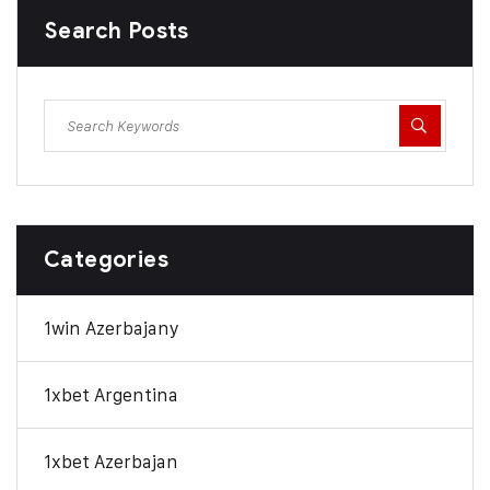
Search Posts
Categories
1win Azerbajany
1xbet Argentina
1xbet Azerbajan