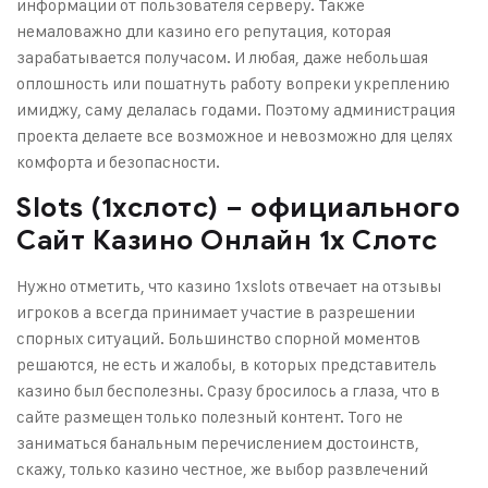
информации от пользователя серверу. Также
немаловажно дли казино его репутация, которая
зарабатывается получасом. И любая, даже небольшая
оплошность или пошатнуть работу вопреки укреплению
имиджу, саму делалась годами. Поэтому администрация
проекта делаете все возможное и невозможно для целях
комфорта и безопасности.
Slots (1хслотс) – официального
Сайт Казино Онлайн 1х Слотс
Нужно отметить, что казино 1xslots отвечает на отзывы
игроков а всегда принимает участие в разрешении
спорных ситуаций. Большинство спорной моментов
решаются, не есть и жалобы, в которых представитель
казино был бесполезны. Сразу бросилось а глаза, что в
сайте размещен только полезный контент. Того не
заниматься банальным перечислением достоинств,
скажу, только казино честное, же выбор развлечений