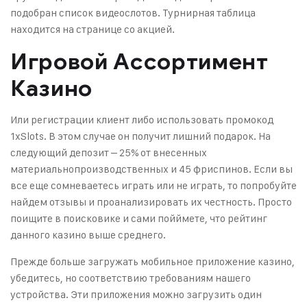
подобран список видеослотов. Турнирная таблица
находится на странице со акцией.
Игровой Ассортимент
Казино
Или регистрации клиент либо использовать промокод
1xSlots. В этом случае он получит лишний подарок. На
следующий депозит – 25% от внесенных
материальнопроизводственных и 45 фриспинов. Если вы
все еще сомневаетесь играть или не играть, то попробуйте
найдем отзывы и проанализировать их честность. Просто
поищите в поисковике и сами пойймете, что рейтинг
данного казино выше среднего.
Прежде больше загружать мобильное приложение казино,
убедитесь, но соответствию требованиям нашего
устройства. Эти приложения можно загрузить один