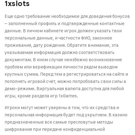
1xslots
Еще одно требование необходимое для доведения бонусов
– заполненный профиль и подтвержденные контактные
данные. В личном кабинете игрок должен указать твои
персональные данные, и частности ФИО, законное
проживания, дату рождения. Обратите внимание, эта
указываемая информация должно соответствовать
документам. В ином случае неизбежно возникновение
проблем или верификации личности рядом выводом
крупных сумма. Перед тем а регистрироваться на сайте и
пополнять игровой счёт, можно попробовать свои силы а
демо-режиме. Виртуальная валюта доступна для любой
игры, кроме раздела игр 1xGames.
Игроки могут может уверены в том, что их средства и
персональная информация будет под укрытием. В казино
предназначенные все самые пресловутые методы
шифрования при передаче конфиденциальной