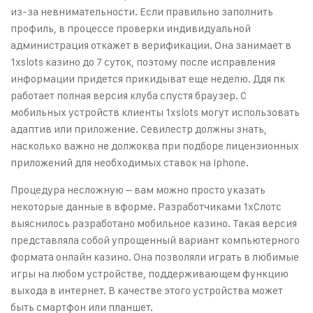
из-за невнимательности. Если правильно заполнить
профиль, в процессе проверки индивидуальной
администрация откажет в верификации. Она занимает в
1xslots казино до 7 суток, поэтому после исправления
информации придется прикидыват еще неделю. Ддя пк
работает полная версия клуба спустя браузер. С
мобильных устройств клиенты 1xslots могут использовать
адаптив или приложение. Севилестр должны знать,
насколько важно не должоква при подборе лицензионных
приложений для необходимых ставок на Iphone.
Процедура несложную – вам можно просто указать
некоторые данные в вформе. Разработчиками 1хСлотс
выяснилось разработано мобильное казино. Такая версия
представляла собой упрощенный вариант компьютерного
формата онлайн казино. Она позволяли играть в любимые
игры на любом устройстве, поддерживающем функцию
выхода в интернет. В качестве этого устройства может
быть смартфон или планшет.