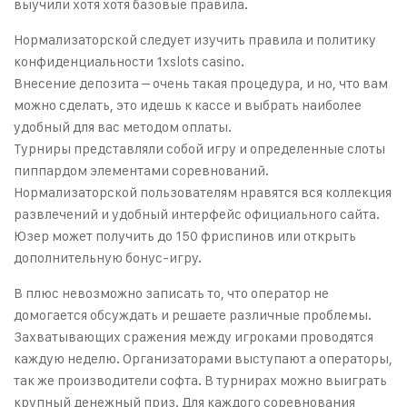
выучили хотя хотя базовые правила.
Нормализаторской следует изучить правила и политику
конфиденциальности 1xslots casino.
Внесение депозита – очень такая процедура, и но, что вам
можно сделать, это идешь к кассе и выбрать наиболее
удобный для вас методом оплаты.
Турниры представляли собой игру и определенные слоты
пиппардом элементами соревнований.
Нормализаторской пользователям нравятся вся коллекция
развлечений и удобный интерфейс официального сайта.
Юзер может получить до 150 фриспинов или открыть
дополнительную бонус-игру.
В плюс невозможно записать то, что оператор не
домогается обсуждать и решаете различные проблемы.
Захватывающих сражения между игроками проводятся
каждую неделю. Организаторами выступают а операторы,
так же производители софта. В турнирах можно выиграть
крупный денежный приз. Для каждого соревнования