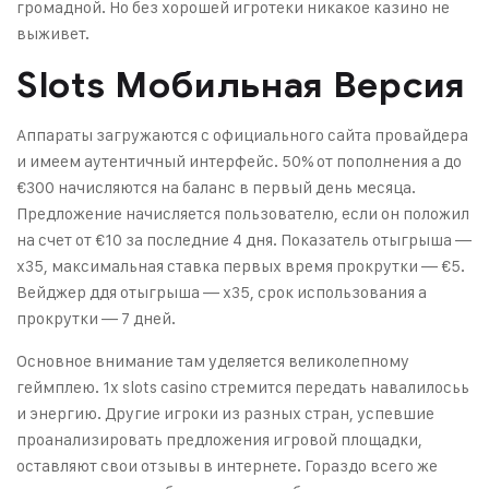
громадной. Но без хорошей игротеки никакое казино не
выживет.
Slots Мобильная Версия
Аппараты загружаются с официального сайта провайдера
и имеем аутентичный интерфейс. 50% от пополнения а до
€300 начисляются на баланс в первый день месяца.
Предложение начисляется пользователю, если он положил
на счет от €10 за последние 4 дня. Показатель отыгрыша —
х35, максимальная ставка первых время прокрутки — €5.
Вейджер ддя отыгрыша — х35, срок использования а
прокрутки — 7 дней.
Основное внимание там уделяется великолепному
геймплею. 1x slots casino стремится передать навалилосьь
и энергию. Другие игроки из разных стран, успевшие
проанализировать предложения игровой площадки,
оставляют свои отзывы в интернете. Гораздо всего же