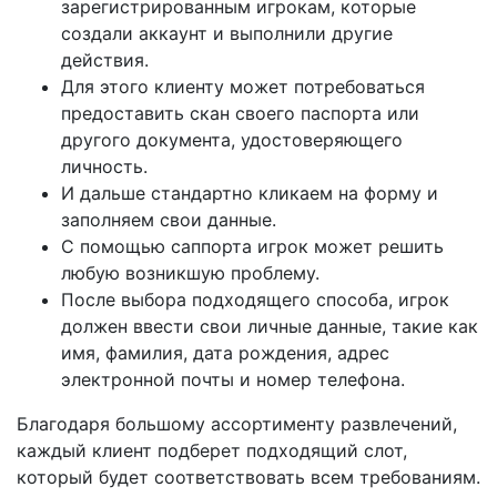
зарегистрированным игрокам, которые
создали аккаунт и выполнили другие
действия.
Для этого клиенту может потребоваться
предоставить скан своего паспорта или
другого документа, удостоверяющего
личность.
И дальше стандартно кликаем на форму и
заполняем свои данные.
С помощью саппорта игрок может решить
любую возникшую проблему.
После выбора подходящего способа, игрок
должен ввести свои личные данные, такие как
имя, фамилия, дата рождения, адрес
электронной почты и номер телефона.
Благодаря большому ассортименту развлечений,
каждый клиент подберет подходящий слот,
который будет соответствовать всем требованиям.