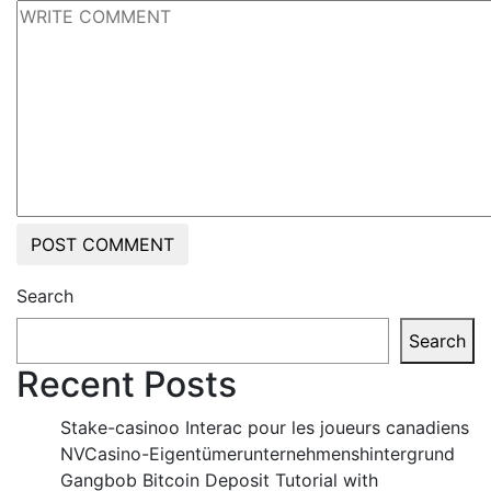
POST COMMENT
Search
Search
Recent Posts
Stake-casinoo Interac pour les joueurs canadiens
NVCasino-Eigentümerunternehmenshintergrund
Gangbob Bitcoin Deposit Tutorial with