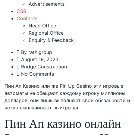
Advertisements
CSR
Contacts
Head Office
Regional Office
Enquiry & Feedback
By
rathigroup
August 19, 2023
Bridge Construction
No Comments
Пин Ап Казино или же Pin Up Casino эти игровые
автоматы не обещают каждому игроку миллионы
долларов, они лишь выполняют свои обязанности и
четко выплачивают выигрыши!
Пин Ап казино онлайн