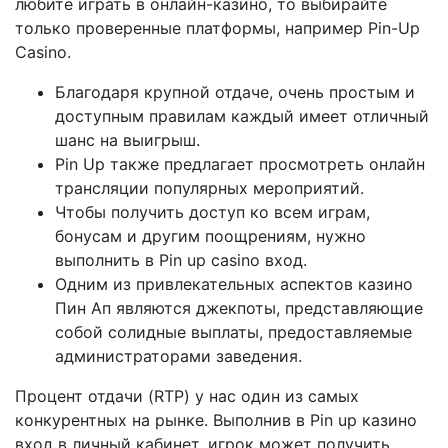
любите играть в онлайн-казино, то выбирайте
только проверенные платформы, например Pin-Up
Casino.
Благодаря крупной отдаче, очень простым и
доступным правилам каждый имеет отличный
шанс на выигрыш.
Pin Up также предлагает просмотреть онлайн
трансляции популярных мероприятий.
Чтобы получить доступ ко всем играм,
бонусам и другим поощрениям, нужно
выполнить в Pin up casino вход.
Одним из привлекательных аспектов казино
Пин Ап являются джекпоты, представляющие
собой солидные выплаты, предоставляемые
администраторами заведения.
Процент отдачи (RTP) у нас один из самых
конкурентных на рынке. Выполнив в Pin up казино
вход в личный кабинет, игрок может получить