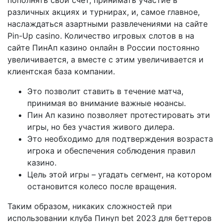
пополнять свой счет, принимать участие в
различных акциях и турнирах, и, самое главное,
наслаждаться азартными развлечениями на сайте
Pin-Up casino. Количество игровых слотов в на
сайте ПинАп казино онлайн в России постоянно
увеличивается, а вместе с этим увеличивается и
клиентская база компании.
Это позволит ставить в течение матча,
принимая во внимание важные нюансы.
Пин Ап казино позволяет протестировать эти
игры, но без участия живого дилера.
Это необходимо для подтверждения возраста
игрока и обеспечения соблюдения правил
казино.
Цель этой игры – угадать сегмент, на котором
остановится колесо после вращения.
Таким образом, никаких сложностей при
использовании клуба Пинуп bet 2023 для беттеров