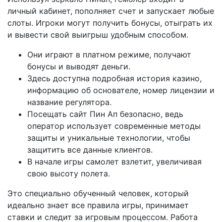
личный кабинет, пополняет счет и запускает любые
слоты. Игроки могут получить бонусы, отыграть их
и вывести свой выигрыш удобным способом.
Они играют в платном режиме, получают
бонусы и выводят деньги.
Здесь доступна подробная история казино,
информацию об основателе, номер лицензии и
название регулятора.
Посещать сайт Пин Ап безопасно, ведь
оператор использует современные методы
защиты и уникальные технологии, чтобы
защитить все данные клиентов.
В начале игры самолет взлетит, увеличивая
свою высоту полета.
Это специально обученный человек, который
идеально знает все правила игры, принимает
ставки и следит за игровым процессом. Работа