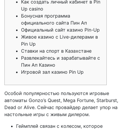
Как создать личный кабинет в Pin
Up casino
Бонусная программа
официального сайта Пин Ап
Официальный сайт казино Pin-Up
Живое казино с Live-дилерами в
Pin Up
Ставки на спорт в Казахстане
Развлекайтесь и зарабатывайте с
Пин Ап Казино
Игровой зал казино Pin Up
Особой популярностью пользуются игровые
автоматы Gonzo’s Quest, Mega Fortune, Starburst,
Dead or Alive. Сейчас провайдер делает упор на
настольные игры с живым дилером.
Геймплей связан с колесом, которое