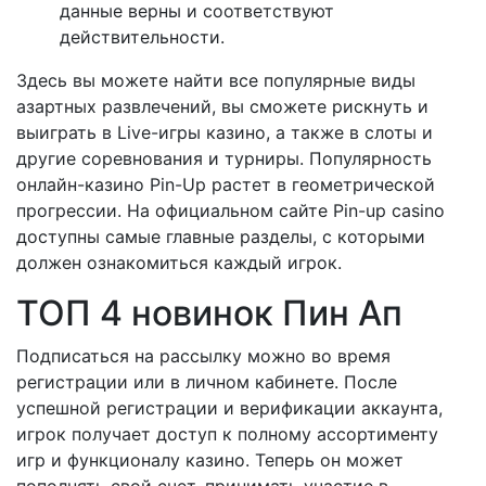
данные верны и соответствуют
действительности.
Здесь вы можете найти все популярные виды
азартных развлечений, вы сможете рискнуть и
выиграть в Live-игры казино, а также в слоты и
другие соревнования и турниры. Популярность
онлайн-казино Pin-Up растет в геометрической
прогрессии. На официальном сайте Pin-up casino
доступны самые главные разделы, с которыми
должен ознакомиться каждый игрок.
ТОП 4 новинок Пин Ап
Подписаться на рассылку можно во время
регистрации или в личном кабинете. После
успешной регистрации и верификации аккаунта,
игрок получает доступ к полному ассортименту
игр и функционалу казино. Теперь он может