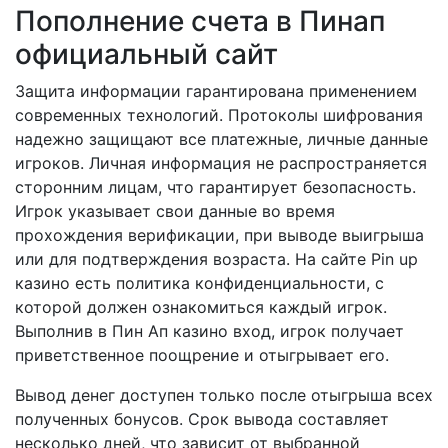
Пополнение счета в Пинап
официальный сайт
Защита информации гарантирована применением
современных технологий. Протоколы шифрования
надежно защищают все платежные, личные данные
игроков. Личная информация не распространяется
сторонним лицам, что гарантирует безопасность.
Игрок указывает свои данные во время
прохождения верификации, при выводе выигрыша
или для подтверждения возраста. На сайте Pin up
казино есть политика конфиденциальности, с
которой должен ознакомиться каждый игрок.
Выполнив в Пин Ап казино вход, игрок получает
приветственное поощрение и отыгрывает его.
Вывод денег доступен только после отыгрыша всех
полученных бонусов. Срок вывода составляет
несколько дней, что зависит от выбранной