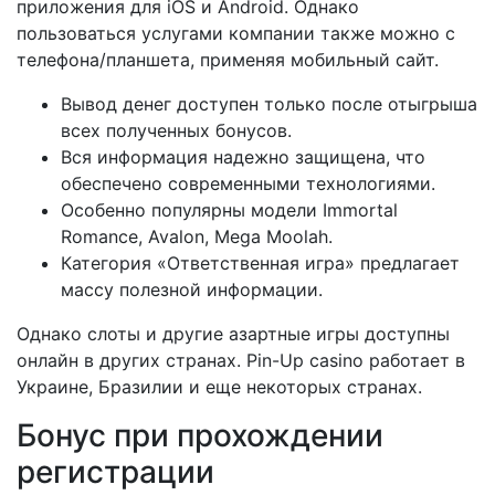
приложения для iOS и Android. Однако
пользоваться услугами компании также можно с
телефона/планшета, применяя мобильный сайт.
Вывод денег доступен только после отыгрыша
всех полученных бонусов.
Вся информация надежно защищена, что
обеспечено современными технологиями.
Особенно популярны модели Immortal
Romance, Avalon, Mega Moolah.
Категория «Ответственная игра» предлагает
массу полезной информации.
Однако слоты и другие азартные игры доступны
онлайн в других странах. Pin-Up casino работает в
Украине, Бразилии и еще некоторых странах.
Бонус при прохождении
регистрации