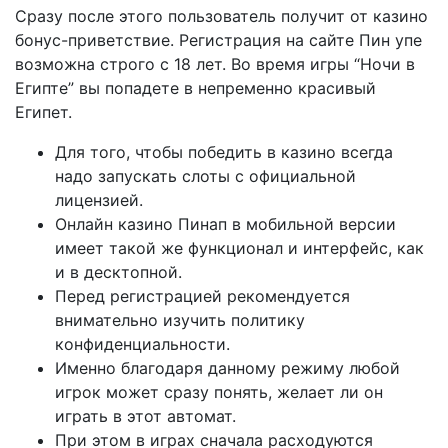
Сразу после этого пользователь получит от казино
бонус-приветствие. Регистрация на сайте Пин упе
возможна строго с 18 лет. Во время игры “Ночи в
Египте” вы попадете в непременно красивый
Египет.
Для того, чтобы победить в казино всегда
надо запускать слоты с официальной
лицензией.
Онлайн казино Пинап в мобильной версии
имеет такой же функционал и интерфейс, как
и в десктопной.
Перед регистрацией рекомендуется
внимательно изучить политику
конфиденциальности.
Именно благодаря данному режиму любой
игрок может сразу понять, желает ли он
играть в этот автомат.
При этом в играх сначала расходуются