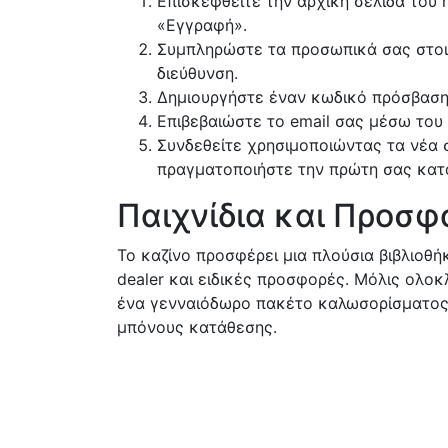
Επισκεφθείτε την αρχική σελίδα του n
«Εγγραφή».
Συμπληρώστε τα προσωπικά σας στοιχ
διεύθυνση.
Δημιουργήστε έναν κωδικό πρόσβασης
Επιβεβαιώστε το email σας μέσω του
Συνδεθείτε χρησιμοποιώντας τα νέα σ
πραγματοποιήστε την πρώτη σας κατά
Παιχνίδια και Προσφ
Το καζίνο προσφέρει μια πλούσια βιβλιοθήκ
dealer και ειδικές προσφορές. Μόλις ολο
ένα γενναιόδωρο πακέτο καλωσορίσματος 
μπόνους κατάθεσης.