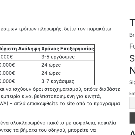
T
αθέσιμων τρόπων πληρωμής, δείτε τον παρακάτω
Br
F
έγιστη Ανάληψη
Χρόνος Επεξεργασίας
S
.000€
3-5 εργάσιμες
0.000€
24 ώρες
N
0.000€
24 ώρες
0.000€
3-7 εργάσιμες
Si
ται να ισχύουν όροι στοιχηματισμού, οπότε διαβάστε
Em
εμπειρία είναι βελτιστοποιημένη για κινητά,
WA) – απλά επισκεφθείτε το site από το πρόγραμμα
ένα ολοκληρωμένο πακέτο με ασφάλεια, ποικιλία
ντας τα βήματα του οδηγού, μπορείτε να