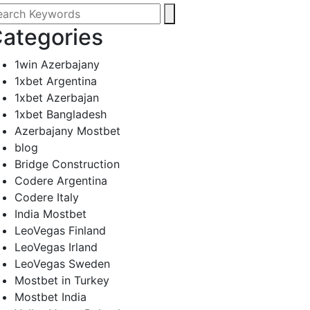
ategories
1win Azerbajany
1xbet Argentina
1xbet Azerbajan
1xbet Bangladesh
Azerbajany Mostbet
blog
Bridge Construction
Codere Argentina
Codere Italy
India Mostbet
LeoVegas Finland
LeoVegas Irland
LeoVegas Sweden
Mostbet in Turkey
Mostbet India