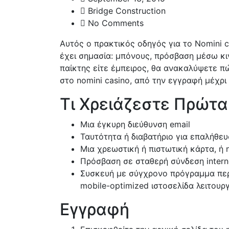
Bridge Construction
No Comments
Αυτός ο πρακτικός οδηγός για το
Nomini c
έχει σημασία: μπόνους, πρόσβαση μέσω κιν
παίκτης είτε έμπειρος, θα ανακαλύψετε π
στο nomini casino, από την εγγραφή μέχρ
Τι Χρειάζεστε Πρώτα
Μια έγκυρη διεύθυνση email
Ταυτότητα ή διαβατήριο για επαλήθευ
Μια χρεωστική ή πιστωτική κάρτα, ή
Πρόσβαση σε σταθερή σύνδεση intern
Συσκευή με σύγχρονο πρόγραμμα περι
mobile-optimized ιστοσελίδα λειτουρ
Εγγραφή