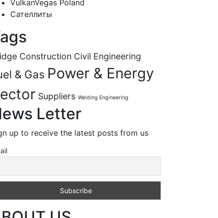
VulkanVegas Poland
Сателлиты
ags
idge Construction
Civil Engineering
Power & Energy
uel & Gas
ector
Suppliers
Welding Engineering
ews Letter
gn up to receive the latest posts from us
ail
ABOUT US