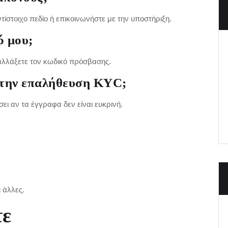
τίστοιχο πεδίο ή επικοινωνήστε με την υποστήριξη.
ό μου;
 αλλάξετε τον κωδικό πρόσβασης.
α την επαλήθευση KYC;
ι αν τα έγγραφα δεν είναι ευκρινή.
 άλλες.
τε