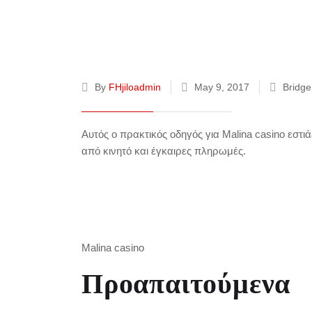
By
FHjiloadmin
May 9, 2017
Bridge
Αυτός ο πρακτικός οδηγός για
Malina casino
εστιά
από κινητό και έγκαιρες πληρωμές.
Malina casino
Προαπαιτούμενα