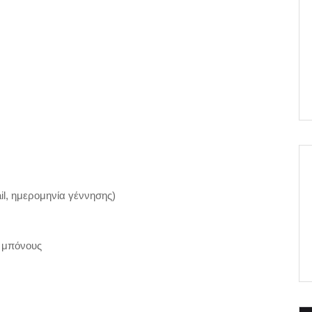
l, ημερομηνία γέννησης)
η μπόνους