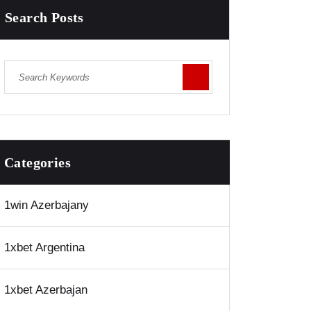
Search Posts
Categories
1win Azerbajany
1xbet Argentina
1xbet Azerbajan