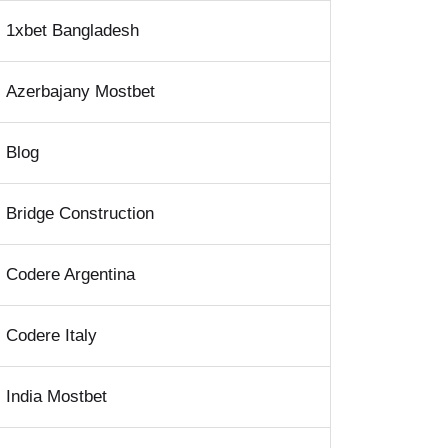
1xbet Bangladesh
Azerbajany Mostbet
Blog
Bridge Construction
Codere Argentina
Codere Italy
India Mostbet