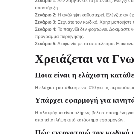
Σενάριο 1:
Δεν λαμβάνετε το μπόνους. Ελέγξτε αν
υποστήριξη.
Σενάριο 2:
Η ανάληψη καθυστερεί. Ελέγξτε αν έ
Σενάριο 3:
Ξεχνάτε τον κωδικό. Χρησιμοποιήστε 
Σενάριο 4:
Το παιχνίδι δεν φορτώνει. Δοκιμάστε
πρόγραμμα περιήγησης.
Σενάριο 5:
Διαφωνία με το αποτέλεσμα. Επικοινων
Χρειάζεται να Γνω
Ποια είναι η ελάχιστη κατάθ
Η ελάχιστη κατάθεση είναι €10 για τις περισσότερ
Υπάρχει εφαρμογή για κινητ
Η πλατφόρμα είναι πλήρως βελτιστοποιημένη για κ
απαιτείται λήψη από κατάστημα εφαρμογών.
Πώς ενεργοποιώ τον κωδικό 