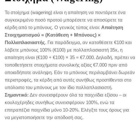
Το στοίχημα (wagering) είναι η απαίτηση να ποντάρετε ένα
συγκεκριμένο ποσό προτού μπορέσετε να αποσύρετε τα
κέρδη από το μπόνους. Ο γενικός τύπος είναι:
Απαίτηση
Στοιχηματισμού = (Κατάθεση + Μπόνους) ×
Πολλαπλασιαστής
. Για παράδειγμα, αν καταθέσετε €100 και
λάβετε μπόνους 100% (€100) με πολλαπλασιαστή 35x, η
απαίτηση είναι (€100 + €100) × 35 = €7.000. Δηλαδή, πρέπει να
τοποθετήσετε στοιχήματα συνολικής αξίας €7.000 πριν από
οποιαδήποτε ανάληψη. Εάν το μπόνους περιλαμβάνει δωρεάν
περιστροφές, τα κέρδη από αυτές συνήθως προστίθενται στο
υπόλοιπο του μπόνους με τον ίδιο πολλαπλασιαστή.
Σημαντικό:
Δεν συνεισφέρουν όλα τα παιχνίδια εξίσου – οι
κουλοχέρηδες συνήθως συνεισφέρουν 100%, ενώ τα
επιτραπέζια παιχνίδια μόνο 10-20%. Ελέγξτε τους όρους για
να μεγιστοποιήσετε την απόδοσή σας.