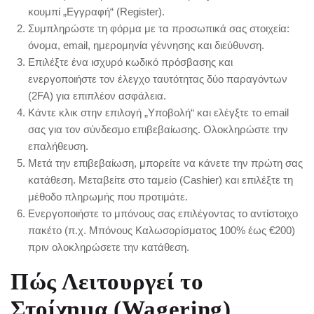
κουμπί „Εγγραφή“ (Register).
Συμπληρώστε τη φόρμα με τα προσωπικά σας στοιχεία:
όνομα, email, ημερομηνία γέννησης και διεύθυνση.
Επιλέξτε ένα ισχυρό κωδικό πρόσβασης και
ενεργοποιήστε τον έλεγχο ταυτότητας δύο παραγόντων
(2FA) για επιπλέον ασφάλεια.
Κάντε κλικ στην επιλογή „Υποβολή“ και ελέγξτε το email
σας για τον σύνδεσμο επιβεβαίωσης. Ολοκληρώστε την
επαλήθευση.
Μετά την επιβεβαίωση, μπορείτε να κάνετε την πρώτη σας
κατάθεση. Μεταβείτε στο ταμείο (Cashier) και επιλέξτε τη
μέθοδο πληρωμής που προτιμάτε.
Ενεργοποιήστε το μπόνους σας επιλέγοντας το αντίστοιχο
πακέτο (π.χ. Μπόνους Καλωσορίσματος 100% έως €200)
πριν ολοκληρώσετε την κατάθεση.
Πώς Λειτουργεί το
Στοίχημα (Wagering)