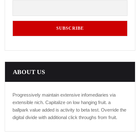
ABOUT US
Progressively maintain extensive infomediaries via
extensible nich. Capitalize on low hanging fruit. a
ballpark value added is activity to beta test. Override the
digital divide with additional click throughs from fruit.