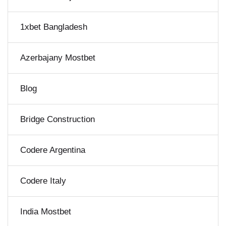
1xbet Bangladesh
Azerbajany Mostbet
Blog
Bridge Construction
Codere Argentina
Codere Italy
India Mostbet