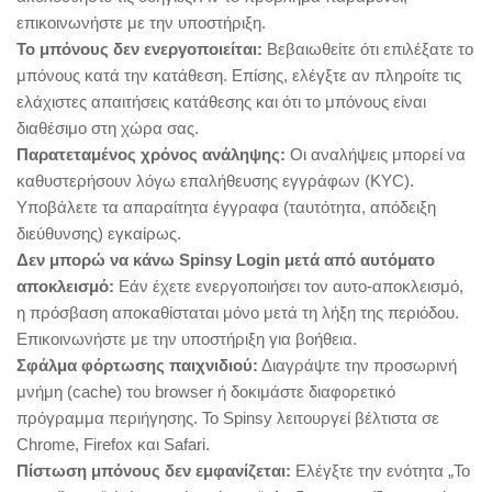
επικοινωνήστε με την υποστήριξη.
Το μπόνους δεν ενεργοποιείται:
Βεβαιωθείτε ότι επιλέξατε το
μπόνους κατά την κατάθεση. Επίσης, ελέγξτε αν πληροίτε τις
ελάχιστες απαιτήσεις κατάθεσης και ότι το μπόνους είναι
διαθέσιμο στη χώρα σας.
Παρατεταμένος χρόνος ανάληψης:
Οι αναλήψεις μπορεί να
καθυστερήσουν λόγω επαλήθευσης εγγράφων (KYC).
Υποβάλετε τα απαραίτητα έγγραφα (ταυτότητα, απόδειξη
διεύθυνσης) εγκαίρως.
Δεν μπορώ να κάνω Spinsy Login μετά από αυτόματο
αποκλεισμό:
Εάν έχετε ενεργοποιήσει τον αυτο-αποκλεισμό,
η πρόσβαση αποκαθίσταται μόνο μετά τη λήξη της περιόδου.
Επικοινωνήστε με την υποστήριξη για βοήθεια.
Σφάλμα φόρτωσης παιχνιδιού:
Διαγράψτε την προσωρινή
μνήμη (cache) του browser ή δοκιμάστε διαφορετικό
πρόγραμμα περιήγησης. Το Spinsy λειτουργεί βέλτιστα σε
Chrome, Firefox και Safari.
Πίστωση μπόνους δεν εμφανίζεται:
Ελέγξτε την ενότητα „Το