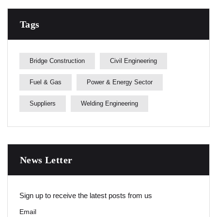
Tags
Bridge Construction
Civil Engineering
Fuel & Gas
Power & Energy Sector
Suppliers
Welding Engineering
News Letter
Sign up to receive the latest posts from us
Email