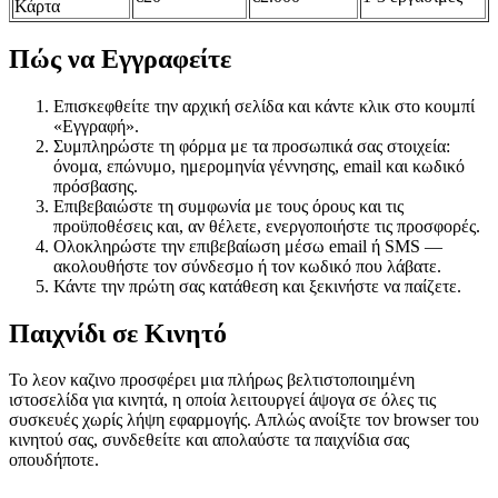
Κάρτα
Πώς να Εγγραφείτε
Επισκεφθείτε την αρχική σελίδα και κάντε κλικ στο κουμπί
«Εγγραφή».
Συμπληρώστε τη φόρμα με τα προσωπικά σας στοιχεία:
όνομα, επώνυμο, ημερομηνία γέννησης, email και κωδικό
πρόσβασης.
Επιβεβαιώστε τη συμφωνία με τους όρους και τις
προϋποθέσεις και, αν θέλετε, ενεργοποιήστε τις προσφορές.
Ολοκληρώστε την επιβεβαίωση μέσω email ή SMS —
ακολουθήστε τον σύνδεσμο ή τον κωδικό που λάβατε.
Κάντε την πρώτη σας κατάθεση και ξεκινήστε να παίζετε.
Παιχνίδι σε Κινητό
Το λεον καζινο προσφέρει μια πλήρως βελτιστοποιημένη
ιστοσελίδα για κινητά, η οποία λειτουργεί άψογα σε όλες τις
συσκευές χωρίς λήψη εφαρμογής. Απλώς ανοίξτε τον browser του
κινητού σας, συνδεθείτε και απολαύστε τα παιχνίδια σας
οπουδήποτε.