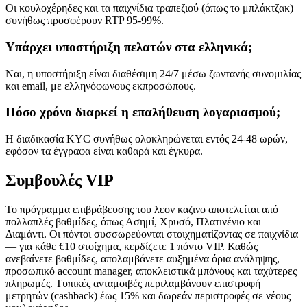
Οι κουλοχέρηδες και τα παιχνίδια τραπεζιού (όπως το μπλάκτζακ)
συνήθως προσφέρουν RTP 95-99%.
Υπάρχει υποστήριξη πελατών στα ελληνικά;
Ναι, η υποστήριξη είναι διαθέσιμη 24/7 μέσω ζωντανής συνομιλίας
και email, με ελληνόφωνους εκπροσώπους.
Πόσο χρόνο διαρκεί η επαλήθευση λογαριασμού;
Η διαδικασία KYC συνήθως ολοκληρώνεται εντός 24-48 ωρών,
εφόσον τα έγγραφα είναι καθαρά και έγκυρα.
Συμβουλές VIP
Το πρόγραμμα επιβράβευσης του λεον καζινο αποτελείται από
πολλαπλές βαθμίδες, όπως Ασημί, Χρυσό, Πλατινένιο και
Διαμάντι. Οι πόντοι συσσωρεύονται στοιχηματίζοντας σε παιχνίδια
— για κάθε €10 στοίχημα, κερδίζετε 1 πόντο VIP. Καθώς
ανεβαίνετε βαθμίδες, απολαμβάνετε αυξημένα όρια ανάληψης,
προσωπικό account manager, αποκλειστικά μπόνους και ταχύτερες
πληρωμές. Τυπικές ανταμοιβές περιλαμβάνουν επιστροφή
μετρητών (cashback) έως 15% και δωρεάν περιστροφές σε νέους