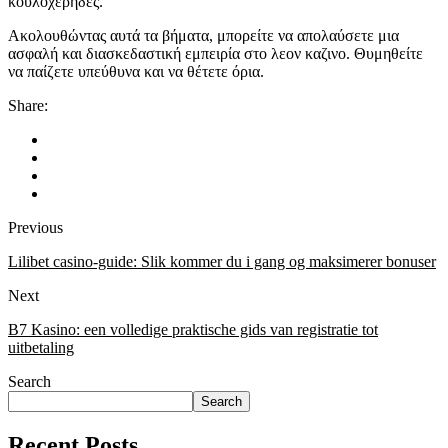
κουλοχέρηδες.
Ακολουθώντας αυτά τα βήματα, μπορείτε να απολαύσετε μια
ασφαλή και διασκεδαστική εμπειρία στο λεον καζινο. Θυμηθείτε
να παίζετε υπεύθυνα και να θέτετε όρια.
Share:
Previous
Lilibet casino-guide: Slik kommer du i gang og maksimerer bonuser
Next
B7 Kasino: een volledige praktische gids van registratie tot
uitbetaling
Search
Search
Recent Posts