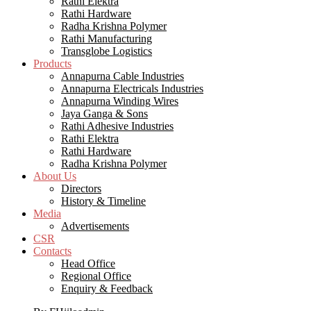
Rathi Elektra
Rathi Hardware
Radha Krishna Polymer
Rathi Manufacturing
Transglobe Logistics
Products
Annapurna Cable Industries
Annapurna Electricals Industries
Annapurna Winding Wires
Jaya Ganga & Sons
Rathi Adhesive Industries
Rathi Elektra
Rathi Hardware
Radha Krishna Polymer
About Us
Directors
History & Timeline
Media
Advertisements
CSR
Contacts
Head Office
Regional Office
Enquiry & Feedback