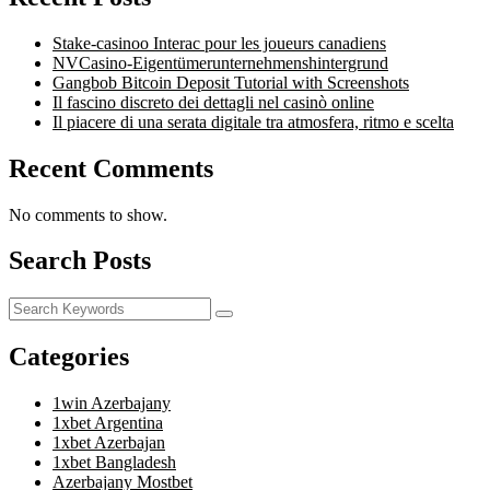
Stake-casinoo Interac pour les joueurs canadiens
NVCasino-Eigentümerunternehmenshintergrund
Gangbob Bitcoin Deposit Tutorial with Screenshots
Il fascino discreto dei dettagli nel casinò online
Il piacere di una serata digitale tra atmosfera, ritmo e scelta
Recent Comments
No comments to show.
Search Posts
Categories
1win Azerbajany
1xbet Argentina
1xbet Azerbajan
1xbet Bangladesh
Azerbajany Mostbet