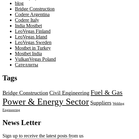
blog
Bridge Construction
Codere Argentina
Codere Italy
India Mostbet
LeoVegas Finland
LeoVegas Irland
LeoVegas Sweden
Mostbet in Turkey
Mostbet India
VulkanVegas Poland
Сателлиты
Tags
Fuel & Gas
Bridge Construction
Civil Engineering
Power & Energy Sector
Suppliers
Welding
Engineering
News Letter
Sign up to receive the latest posts from us