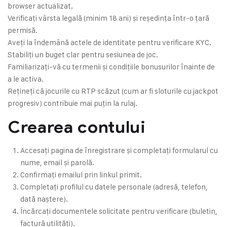
browser actualizat.
Verificați vârsta legală (minim 18 ani) și reședința într-o țară
permisă.
Aveți la îndemână actele de identitate pentru verificare KYC.
Stabiliți un buget clar pentru sesiunea de joc.
Familiarizați-vă cu termenii și condițiile bonusurilor înainte de
a le activa.
Rețineți că jocurile cu RTP scăzut (cum ar fi sloturile cu jackpot
progresiv) contribuie mai puțin la rulaj.
Crearea contului
Accesați pagina de înregistrare și completați formularul cu
nume, email și parolă.
Confirmați emailul prin linkul primit.
Completați profilul cu datele personale (adresă, telefon,
dată naștere).
Încărcați documentele solicitate pentru verificare (buletin,
factură utilități).