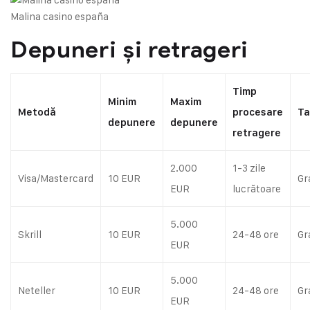
Malina casino españa
Depuneri și retrageri
Timp
Minim
Maxim
Metodă
procesare
Ta
depunere
depunere
retragere
2.000
1-3 zile
Visa/Mastercard
10 EUR
Gr
EUR
lucrătoare
5.000
Skrill
10 EUR
24-48 ore
Gr
EUR
5.000
Neteller
10 EUR
24-48 ore
Gr
EUR