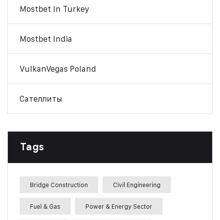
Mostbet In Turkey
Mostbet India
VulkanVegas Poland
Сателлиты
Tags
Bridge Construction
Civil Engineering
Fuel & Gas
Power & Energy Sector