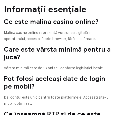
Informații esențiale
Ce este malina casino online?
Malina casino online reprezintă versiunea digitală a
operatorului, accesibilă prin browser, fără descărcare.
Care este vârsta minimă pentru a
juca?
Vârsta minimă este de 18 ani sau conform legislației locale.
Pot folosi aceleași date de login
pe mobil?
Da, contul este unic pentru toate platformele. Accesați site-ul
mobil optimizat.
Ce înseamnă RTP și de ce este