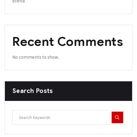
scelta
Recent Comments
No comments to show.
Search Posts