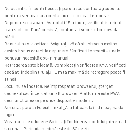
Nu pot intra în cont: Resetați parola sau contactați suportul
pentru a verifica dacă contul nu este blocat temporar.
Depunerea nu apare: Așteptați 15 minute, verificați istoricul
tranzacțiilor. Dacă persistă, contactați suportul cu dovada
plății.
Bonusul nu s-a activat: Asigurați-vă că ați introdus malina
casino bonus corect la depunere. Verificați termenii – unele
bonusuri necesită opt-in manual.
Retragerea este blocată: Completați verificarea KYC. Verificați
dacă ați îndeplinit rulajul. Limita maximă de retragere poate fi
atinsă.
Jocul nu se încarcă: Reîmprospătați browserul, ștergeți
cache-ul sau încercați un alt browser. Platforma este PWA,
deci funcționează pe orice dispozitiv modern.
Am uitat parola: Folosiți linkul „Ai uitat parola?” din pagina de
login.
Vreau auto-excludere: Solicitați închiderea contului prin email
sau chat. Perioada minimă este de 30 de zile.