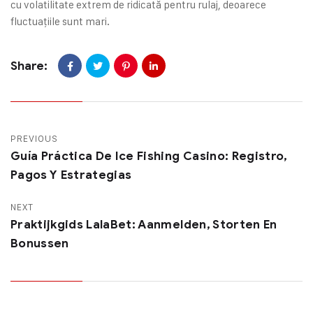
cu volatilitate extrem de ridicată pentru rulaj, deoarece
fluctuațiile sunt mari.
Share:
PREVIOUS
Guía Práctica De Ice Fishing Casino: Registro,
Pagos Y Estrategias
NEXT
Praktijkgids LalaBet: Aanmelden, Storten En
Bonussen