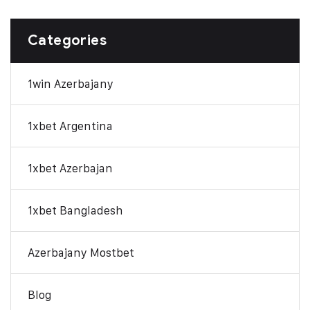
Categories
1win Azerbajany
1xbet Argentina
1xbet Azerbajan
1xbet Bangladesh
Azerbajany Mostbet
Blog