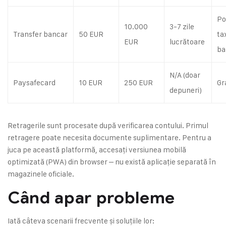
Po
10.000
3-7 zile
Transfer bancar
50 EUR
ta
EUR
lucrătoare
ba
N/A (doar
Paysafecard
10 EUR
250 EUR
Gr
depuneri)
Retragerile sunt procesate după verificarea contului. Primul
retragere poate necesita documente suplimentare. Pentru a
juca pe această platformă, accesați versiunea mobilă
optimizată (PWA) din browser – nu există aplicație separată în
magazinele oficiale.
Când apar probleme
Iată câteva scenarii frecvente și soluțiile lor: